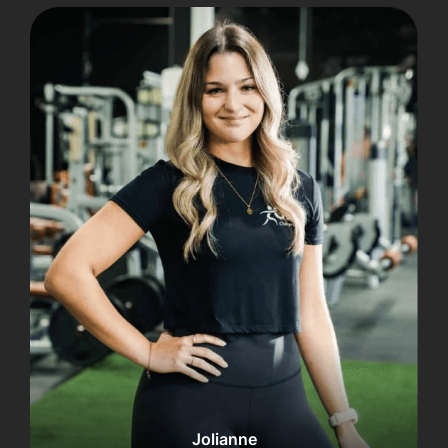
Jolianne