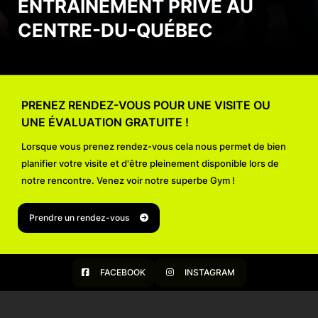
ENTRAÎNEMENT PRIVÉ AU
CENTRE-DU-QUÉBEC
PRENEZ RENDEZ-VOUS POUR UNE VISITE OU
UNE ÉVALUATION GRATUITE !
Lorsque vous prenez rendez-vous cela nous permet de bien
planifier votre visite et d'être pleinement disponible lors de
notre rencontre. Venez voir notre superbe Gym !
Prendre un rendez-vous
FACEBOOK
INSTAGRAM