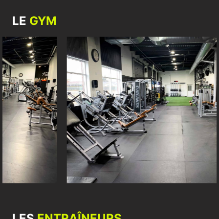
LE
GYM
LES
ENTRAÎNEURS