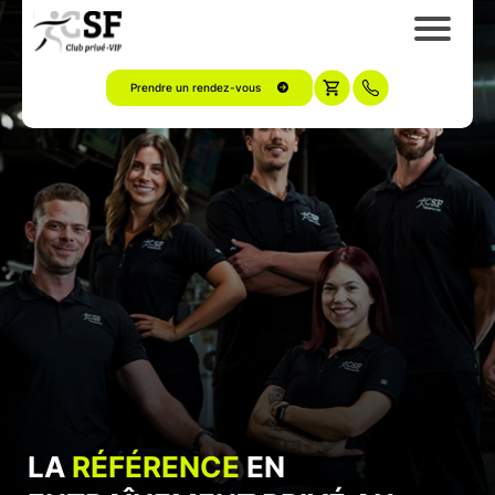
Prendre un rendez-vous
I
I
LA
RÉFÉRENCE
EN