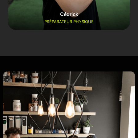
Cédrick
PRÉPARATEUR PHYSIQUE